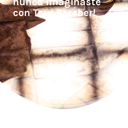
nunca imaginaste
con Tour Bereber!