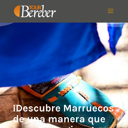
¡Descubre Marruecos
de una manera que