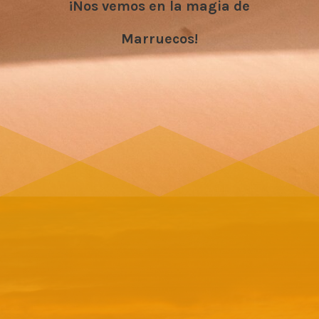
¡Nos vemos en la magia de
Marruecos!