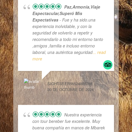
Paz,armonía,viaje
Espectacular,superó Mis
Expectativas
- Fue y ha sido.una
experiencia inolvidable, y con la
seguridad de volverlo a repetir y
recomendarlo a todo mi entorno tanto
,amigos ,familia e incluso entorno
laboral, una auténtica seguridad
... read
more
SIGHTSEER56524885766
30 DE OCTUBRE DE 2024
Nuestra experiencia
con tour bereber fue excelente. Muy
buena compañía en manos de Mbarek