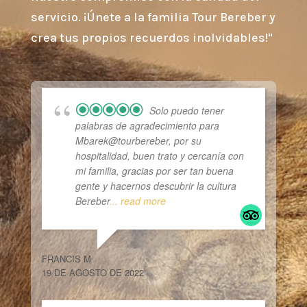
servicio. ¡Únete a la familia Tour Bereber y
crea tus propios recuerdos inolvidables!"
Solo puedo tener
palabras de agradecimiento para
Mbarek@tourbereber, por su
hospitalidad, buen trato y cercanía con
mi familia, gracias por ser tan buena
gente y hacernos descubrir la cultura
Bereber
... read more
FRANCIS M
19 DE AGOSTO DE 2022