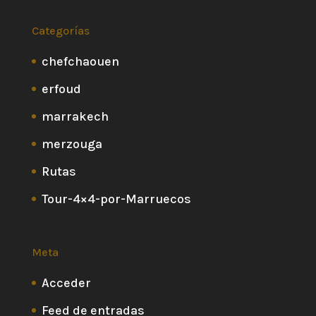
Categorías
chefchaouen
erfoud
marrakech
merzouga
Rutas
Tour-4×4-por-Marruecos
Meta
Acceder
Feed de entradas