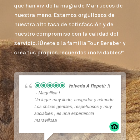
que han vivido la magia de Marruecos de
nuestra mano. Estamos orgullosos de
nuestra alta tasa de satisfacción y de
nuestro compromiso con la calidad del
servicio. ¡Únete a la familia Tour Bereber y
crea tus propios recuerdos inolvidables!"
Volvería A Repetir !!
- Magnifica !
Un lugar muy lindo, acogedor y cómodo
Los chicos gentiles, respetuosos y muy
sociables , es una experiencia
maravillosa