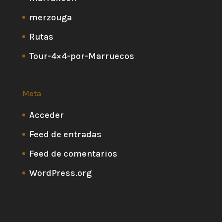
merzouga
Rutas
Tour-4×4-por-Marruecos
Meta
Acceder
Feed de entradas
Feed de comentarios
WordPress.org