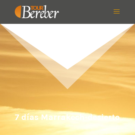
7 días Marrakech-desierto