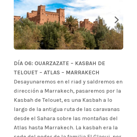
DÍA 06: OUARZAZATE – KASBAH DE
TELOUET – ATLAS – MARRAKECH
Desayunaremos en el riad y saldremos en
dirección a Marrakech, pasaremos por la
Kasbah de Telouet, es una Kasbah a lo
largo de la antigua ruta de las caravanas
desde el Sahara sobre las montañas del
Atlas hasta Marrakech. La kasbah era la
sede del poder de la familia El Glaoui, por