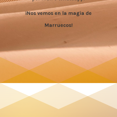
¡Nos vemos en la magia de
Marruecos!