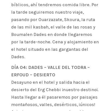
bíblicos, ahí tendremos comida libre. Por
la tarde seguiremos nuestro viaje,
pasando por Ouarzazate, Skoura, la ruta
de las mil kasbah, el valle de las rosas y
Boumalen Dades en donde llegaremos
por la tarde-noche. Cena y alojamiento en
el hotel situado en las gargantas del
Dades.
DÍA 04: DADES – VALLE DEL TODRA –
ERFOUD – DESIERTO
Desayuno en el hotel y salida hacia el
desierto del Erg Chebbi ¡nuestro destino¡.
Hasta llegar a él pasaremos por paisajes
montañosos, valles, desérticos, ¡únicos!