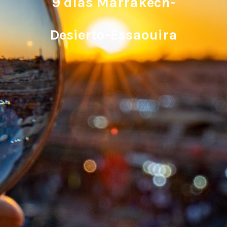
9 días Marrakech-
Desierto-Essaouira