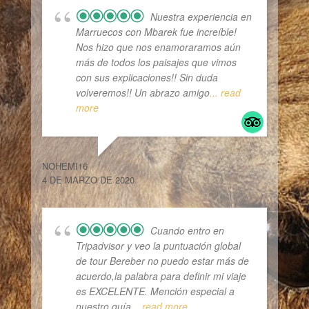
Nuestra experiencia en
Marruecos con Mbarek fue increíble!
Nos hizo que nos enamoraramos aún
más de todos los paisajes que vimos
con sus explicaciones!! Sin duda
volveremos!! Un abrazo amigo
... read
more
NOHEMI16
4 DE MARZO DE 2020
Cuando entro en
Tripadvisor y veo la puntuación global
de tour Bereber no puedo estar más de
acuerdo,la palabra para definir mi viaje
es EXCELENTE. Mención especial a
nuestro guía
... read more