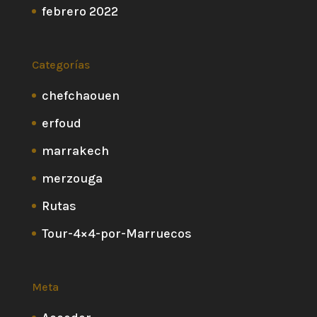
febrero 2022
Categorías
chefchaouen
erfoud
marrakech
merzouga
Rutas
Tour-4×4-por-Marruecos
Meta