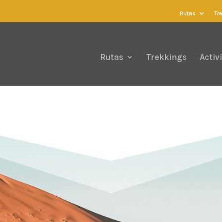
Rutas
Tr
Rutas
Trekkings
Activ