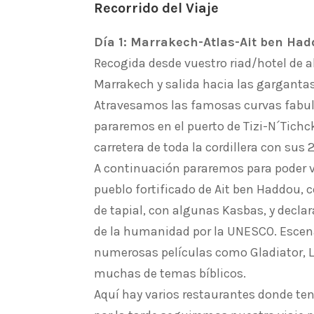
Recorrido del Viaje
Día 1: Marrakech-Atlas-Ait ben Ha
Recogida desde vuestro riad/hotel de 
Marrakech y salida hacia las gargantas
Atravesamos las famosas curvas fabulo
pararemos en el puerto de Tizi-N´Tichc
carretera de toda la cordillera con sus 
A continuación pararemos para poder vi
pueblo fortificado de Ait ben Haddou,
de tapial, con algunas Kasbas, y decla
de la humanidad por la UNESCO. Esce
numerosas películas como Gladiator, L
muchas de temas bíblicos.
Aquí hay varios restaurantes donde te