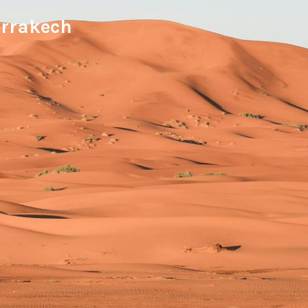
arrakech