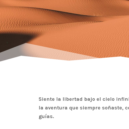
Siente la libertad bajo el cielo infi
la aventura que siempre soñaste, 
guías.