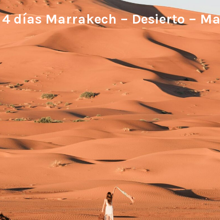
 4 días Marrakech – Desierto – M