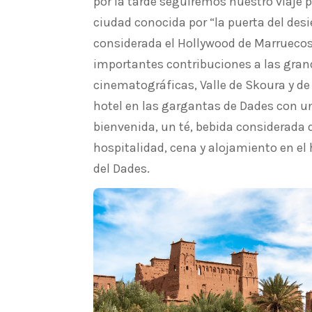
por la tarde seguiremos nuestro viaje
ciudad conocida por “la puerta del desi
considerada el Hollywood de Marruecos
importantes contribuciones a las gra
cinematográficas, Valle de Skoura y de 
hotel en las gargantas de Dades con u
bienvenida, un té, bebida considerada d
hospitalidad, cena y alojamiento en el
del Dades.