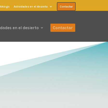
ekkings
Actividades en el desierto
Contactar
idades en el desierto
Contactar