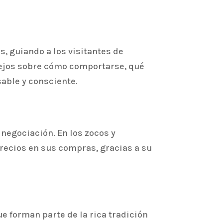
, guiando a los visitantes de
sejos sobre cómo comportarse, qué
able y consciente.
 negociación. En los zocos y
precios en sus compras, gracias a su
e forman parte de la rica tradición