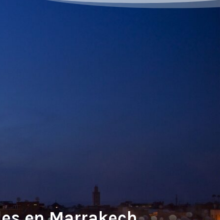
ales en Marrakech