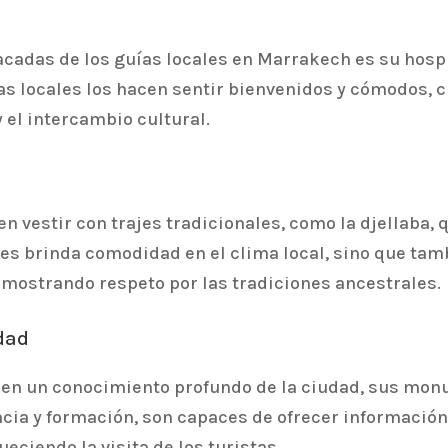
acadas de los guías locales en Marrakech es su hosp
uías locales los hacen sentir bienvenidos y cómodos
y el intercambio cultural.
n vestir con trajes tradicionales, como la djellaba, 
les brinda comodidad en el clima local, sino que ta
 mostrando respeto por las tradiciones ancestrales.
dad
en un conocimiento profundo de la ciudad, sus monu
cia y formación, son capaces de ofrecer información
eciendo la visita de los turistas.