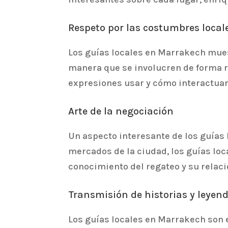
Respeto por las costumbres local
Los guías locales en Marrakech mues
manera que se involucren de forma r
expresiones usar y cómo interactuar
Arte de la negociación
Un aspecto interesante de los guías 
mercados de la ciudad, los guías loc
conocimiento del regateo y su relaci
Transmisión de historias y leyen
Los guías locales en Marrakech son e