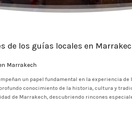
s de los guías locales en Marrake
 en Marrakech
mpeñan un papel fundamental en la experiencia de lo
rofundo conocimiento de la historia, cultura y tradi
cidad de Marrakech, descubriendo rincones especiale