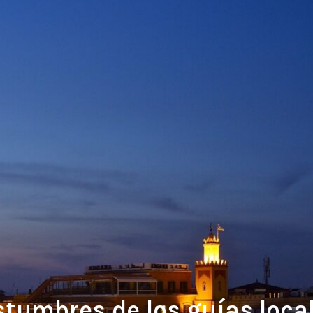
stumbres de los guías loc