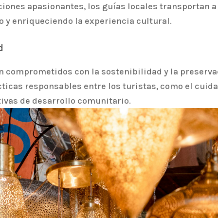
ciones apasionantes, los guías locales transportan a
 y enriqueciendo la experiencia cultural.
d
n comprometidos con la sostenibilidad y la preservac
ticas responsables entre los turistas, como el cuidad
iativas de desarrollo comunitario.