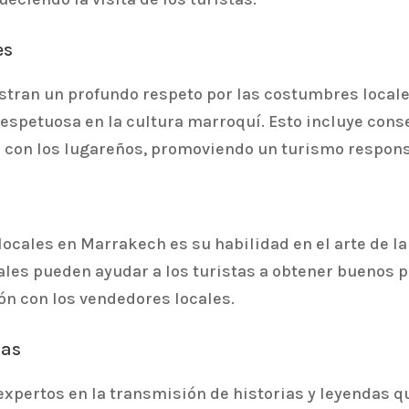
es
tran un profundo respeto por las costumbres locales
espetuosa en la cultura marroquí. Esto incluye con
 con los lugareños, promoviendo un turismo respons
locales en Marrakech es su habilidad en el arte de la
ales pueden ayudar a los turistas a obtener buenos 
ón con los vendedores locales.
das
xpertos en la transmisión de historias y leyendas qu