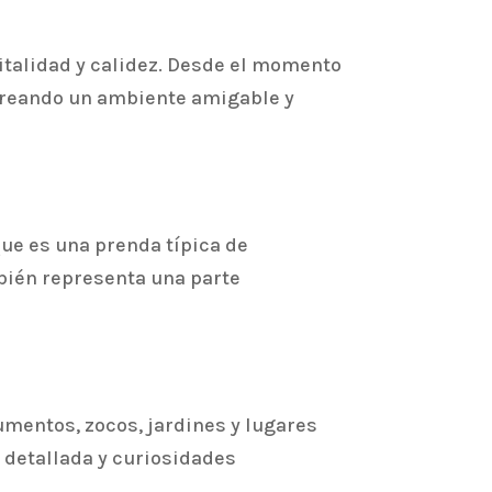
italidad y calidez. Desde el momento
, creando un ambiente amigable y
que es una prenda típica de
mbién representa una parte
mentos, zocos, jardines y lugares
 detallada y curiosidades