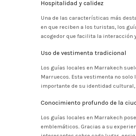
Hospitalidad y calidez
Una de las características más dest
en que reciben a los turistas, los g
acogedor que facilita la interacción 
Uso de vestimenta tradicional
Los guías locales en Marrakech suele
Marruecos. Esta vestimenta no solo 
importante de su identidad cultural,
Conocimiento profundo de la ciu
Los guías locales en Marrakech pose
emblemáticos. Gracias a su experien
interesantes sobre cada lugar, enriqu