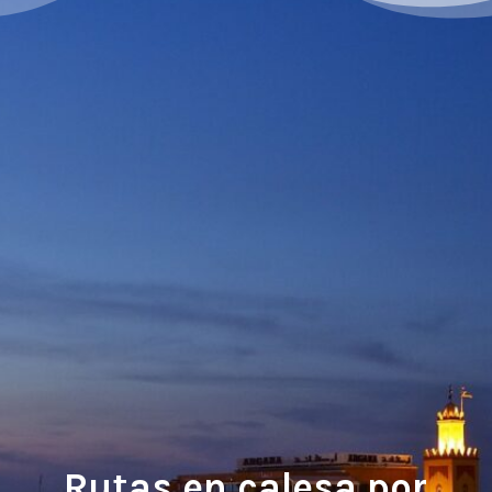
Rutas en calesa por