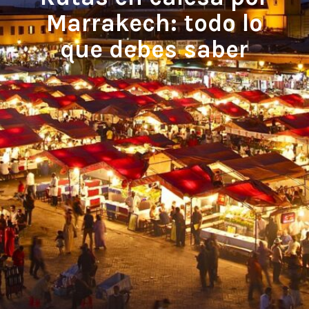
Marrakech: todo lo
que debes saber