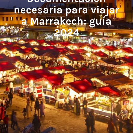
necesaria para viajar
a Marrakech: guía
2024