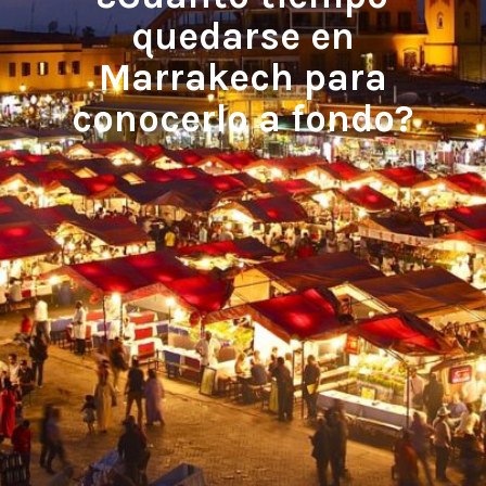
quedarse en
Marrakech para
conocerlo a fondo?