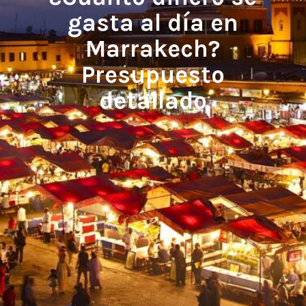
gasta al día en
Marrakech?
Presupuesto
detallado