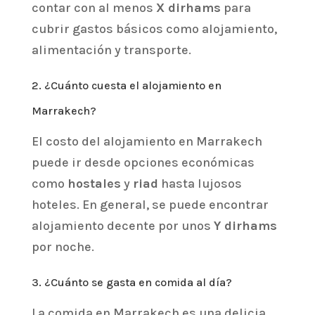
contar con al menos
X dirhams
para
cubrir gastos básicos como alojamiento,
alimentación y transporte.
2. ¿Cuánto cuesta el alojamiento en
Marrakech?
El costo del alojamiento en Marrakech
puede ir desde opciones económicas
como
hostales
y
riad
hasta lujosos
hoteles. En general, se puede encontrar
alojamiento decente por unos
Y dirhams
por noche.
3. ¿Cuánto se gasta en comida al día?
La comida en Marrakech es una delicia