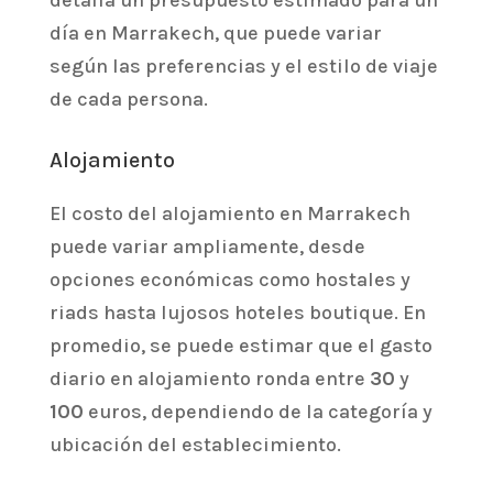
día en Marrakech, que puede variar
según las preferencias y el estilo de viaje
de cada persona.
Alojamiento
El costo del alojamiento en Marrakech
puede variar ampliamente, desde
opciones económicas como hostales y
riads hasta lujosos hoteles boutique. En
promedio, se puede estimar que el gasto
diario en alojamiento ronda entre
30
y
100
euros, dependiendo de la categoría y
ubicación del establecimiento.