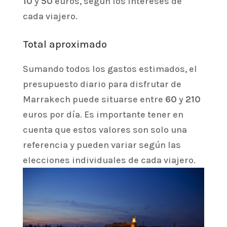
10
y
50
euros, según los intereses de
cada viajero.
Total aproximado
Sumando todos los gastos estimados, el
presupuesto diario para disfrutar de
Marrakech puede situarse entre
60
y
210
euros por día. Es importante tener en
cuenta que estos valores son solo una
referencia y pueden variar según las
elecciones individuales de cada viajero.