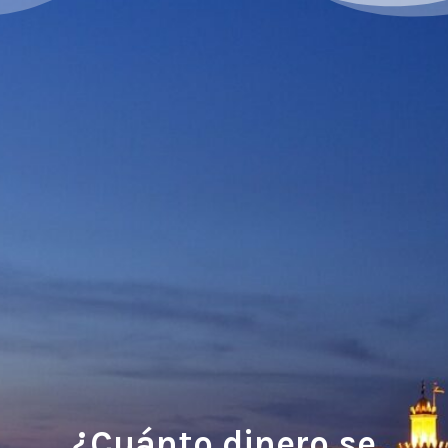
¿Cuánto dinero se