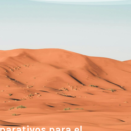
parativos para el