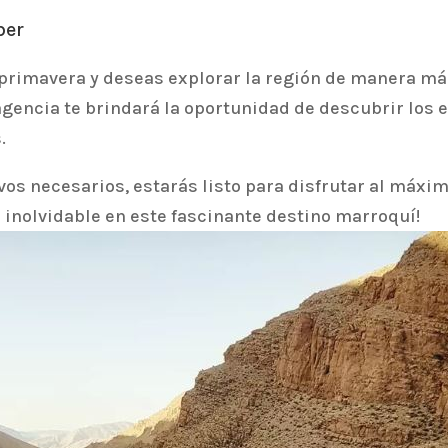
ber
 primavera y deseas explorar la región de manera má
 agencia te brindará la oportunidad de descubrir los
.
vos necesarios, estarás listo para disfrutar al máxim
a inolvidable en este fascinante destino marroquí!