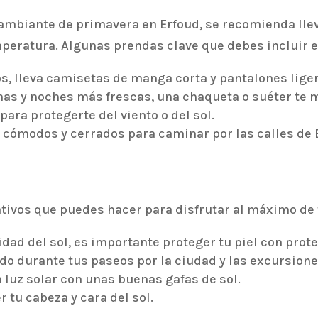
ambiante de primavera en Erfoud, se recomienda llev
mperatura. Algunas prendas clave que debes incluir e
os, lleva camisetas de manga corta y pantalones lige
as y noches más frescas, una chaqueta o suéter te 
para protegerte del viento o del sol.
 cómodos y cerrados para caminar por las calles de 
tivos que puedes hacer para disfrutar al máximo de t
dad del sol, es importante proteger tu piel con prote
o durante tus paseos por la ciudad y las excursione
a luz solar con unas buenas gafas de sol.
 tu cabeza y cara del sol.