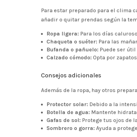
Para estar preparado para el clima c
añadir o quitar prendas según la te
Ropa ligera:
Para los días caluros
Chaqueta o suéter:
Para las mañan
Bufanda o pañuelo:
Puede ser útil 
Calzado cómodo:
Opta por zapatos
Consejos adicionales
Además de la ropa, hay otros prepara
Protector solar:
Debido a la intensi
Botella de agua:
Mantente hidratad
Gafas de sol:
Protege tus ojos de l
Sombrero o gorra:
Ayuda a proteger