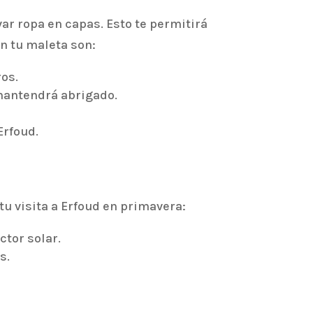
ar ropa en capas. Esto te permitirá
n tu maleta son:
ros.
mantendrá abrigado.
Erfoud.
u visita a Erfoud en primavera:
ctor solar.
s.