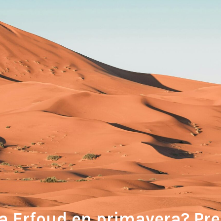
 a Erfoud en primavera? Pre