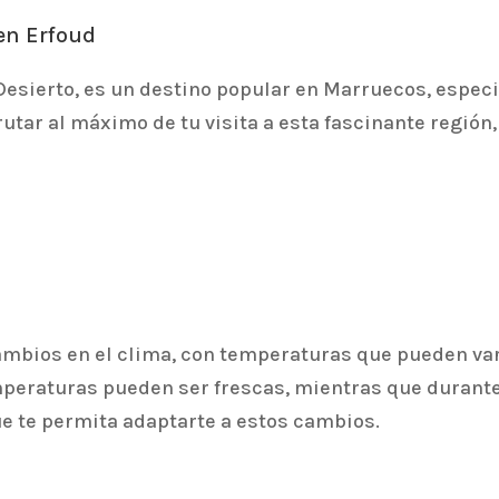
en Erfoud
 Desierto, es un destino popular en Marruecos, espe
utar al máximo de tu visita a esta fascinante región
mbios en el clima, con temperaturas que pueden var
emperaturas pueden ser frescas, mientras que durante 
que te permita adaptarte a estos cambios.