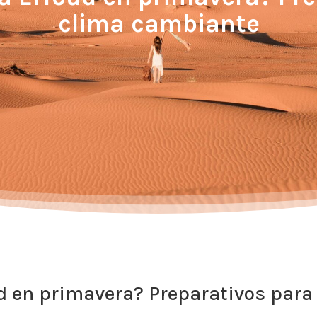
clima cambiante
ud en primavera? Preparativos para