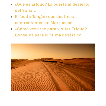
¿Qué es Erfoud? La puerta al desierto
del Sahara
Erfoud y Tánger: dos destinos
contrastantes en Marruecos
¿Cómo vestirse para visitar Erfoud?
Consejos para el clima desértico