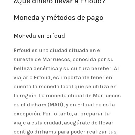
¿Qué dinero llevar a Erfoud?
Moneda y métodos de pago
Moneda en Erfoud
Erfoud es una ciudad situada en el
sureste de Marruecos, conocida por su
belleza desértica y su cultura bereber. Al
viajar a Erfoud, es importante tener en
cuenta la moneda local que se utiliza en
la región. La moneda oficial de Marruecos
es el
dirham
(MAD), y en Erfoud no es la
excepción. Por lo tanto, al preparar tu
viaje a esta ciudad, asegúrate de llevar
contigo dirhams para poder realizar tus