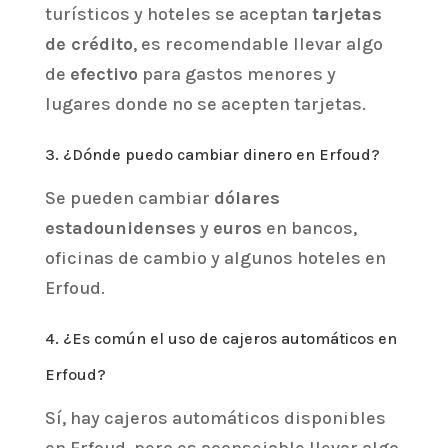
turísticos y hoteles se aceptan
tarjetas
de crédito
, es recomendable llevar algo
de
efectivo
para gastos menores y
lugares donde no se acepten tarjetas.
3. ¿Dónde puedo cambiar dinero en Erfoud?
Se pueden cambiar
dólares
estadounidenses
y
euros
en bancos,
oficinas de cambio y algunos hoteles en
Erfoud.
4. ¿Es común el uso de cajeros automáticos en
Erfoud?
Sí, hay cajeros automáticos disponibles
en Erfoud, pero es aconsejable llevar algo