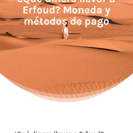
Erfoud? Moneda y
métodos de pago