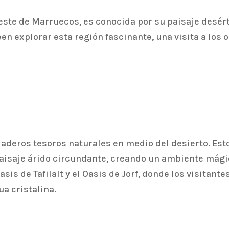
reste de Marruecos, es conocida por su paisaje desér
en explorar esta región fascinante, una visita a los 
daderos tesoros naturales en medio del desierto. Est
aisaje árido circundante, creando un ambiente mágic
sis de Tafilalt y el Oasis de Jorf, donde los visitan
ua cristalina.