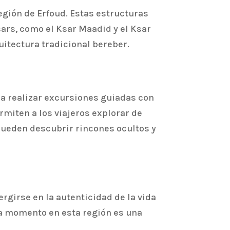
egión de Erfoud. Estas estructuras
ksars, como el Ksar Maadid y el Ksar
uitectura tradicional bereber.
da realizar excursiones guiadas con
miten a los viajeros explorar de
s pueden descubrir rincones ocultos y
ergirse en la autenticidad de la vida
ada momento en esta región es una