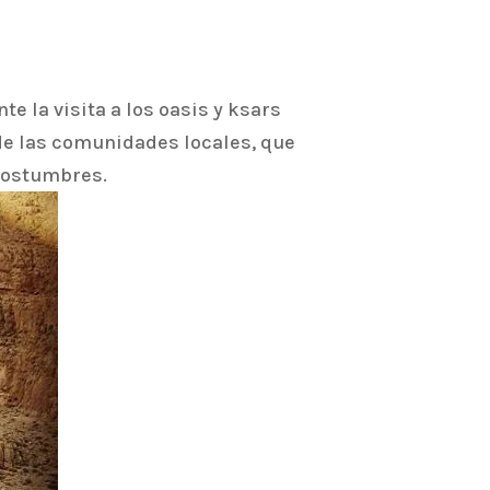
e la visita a los oasis y ksars
de las comunidades locales, que
 costumbres.