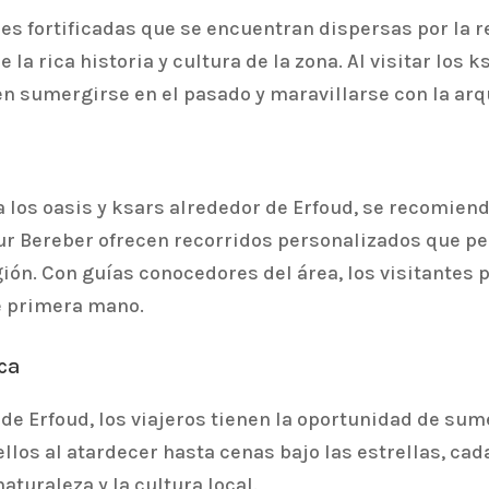
s fortificadas que se encuentran dispersas por la r
la rica historia y cultura de la zona. Al visitar los 
n sumergirse en el pasado y maravillarse con la arq
a los oasis y ksars alrededor de Erfoud, se recomien
r Bereber ofrecen recorridos personalizados que per
región. Con guías conocedores del área, los visitante
e primera mano.
ca
r de Erfoud, los viajeros tienen la oportunidad de sum
llos al atardecer hasta cenas bajo las estrellas, c
turaleza y la cultura local.