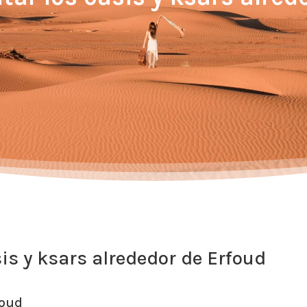
sis y ksars alrededor de Erfoud
foud