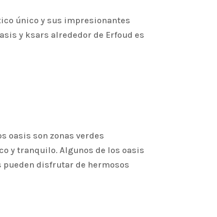
tico único y sus impresionantes
oasis y ksars alrededor de Erfoud es
os oasis son zonas verdes
o y tranquilo. Algunos de los oasis
tes pueden disfrutar de hermosos