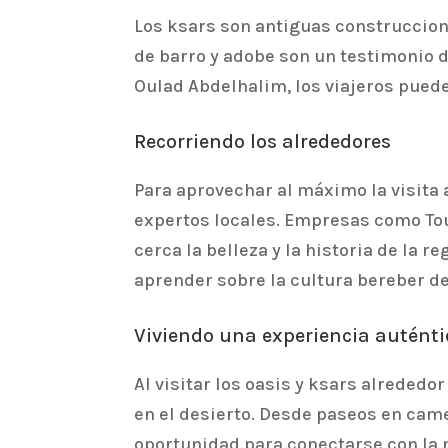
Los ksars son antiguas construccione
de barro y adobe son un testimonio de 
Oulad Abdelhalim, los viajeros puede
Recorriendo los alrededores
Para aprovechar al máximo la visita 
expertos locales. Empresas como Tou
cerca la belleza y la historia de la 
aprender sobre la cultura bereber d
Viviendo una experiencia auténti
Al visitar los oasis y ksars alrededo
en el desierto. Desde paseos en came
oportunidad para conectarse con la na