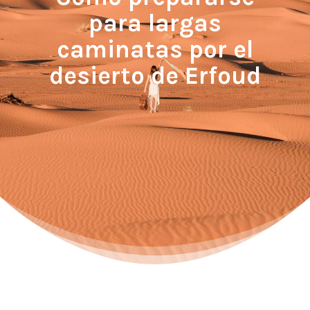
para largas
caminatas por el
desierto de Erfoud