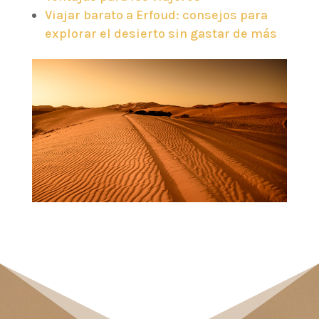
Viajar barato a Erfoud: consejos para
explorar el desierto sin gastar de más