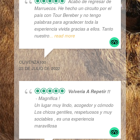
Acabo de regresar de
Marruecos. He hecho un circuito por el
país con Tour Bereber y no tengo
palabras para agradecer toda la
experiencia vivida gracias a ellos. Tanto
nuestro
... read more
OLIVENZA100
23 DE JULIO DE 2022
Volvería A Repetir !!
- Magnifica !
Un lugar muy lindo, acogedor y cómodo
Los chicos gentiles, respetuosos y muy
sociables , es una experiencia
maravillosa