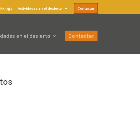
ekkings
Actividades en el desierto
Contactar
idades en el desierto
Contactar
otos