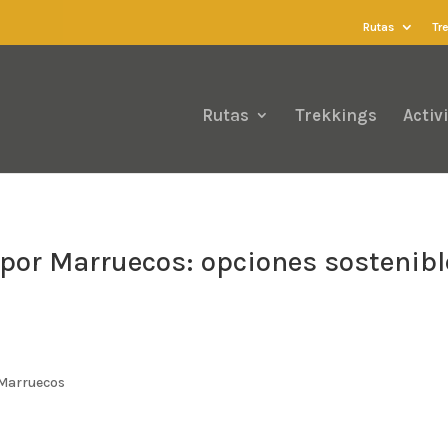
Rutas
Tr
Rutas
Trekkings
Activ
 por Marruecos: opciones sostenibl
Marruecos