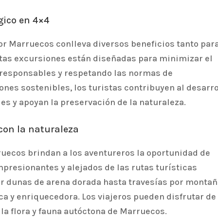
ógico en 4×4
or Marruecos conlleva diversos beneficios tanto par
Estas excursiones están diseñadas para minimizar el
 responsables y respetando las normas de
ones sostenibles, los turistas contribuyen al desarro
s y apoyan la preservación de la naturaleza.
con la naturaleza
ruecos brindan a los aventureros la oportunidad de
presionantes y alejados de las rutas turísticas
or dunas de arena dorada hasta travesías por monta
ca y enriquecedora. Los viajeros pueden disfrutar de
la flora y fauna autóctona de Marruecos.