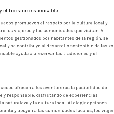
y el turismo responsable
uecos promueven el respeto por la cultura local y
re los viajeros y las comunidades que visitan. Al
ientos gestionados por habitantes de la región, se
al y se contribuye al desarrollo sostenible de las z
nsable ayuda a preservar las tradiciones y el
uecos ofrecen a los aventureros la posibilidad de
le y responsable, disfrutando de experiencias
a naturaleza y la cultura local. Al elegir opciones
iente y apoyen a las comunidades locales, los viaje