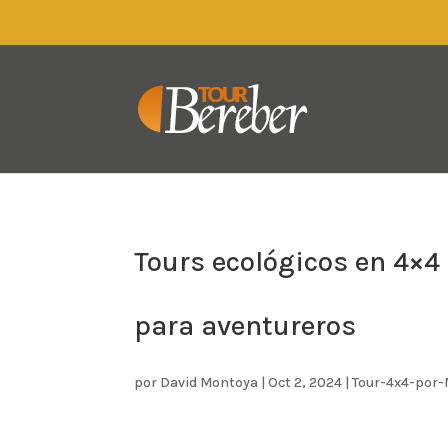
Tours ecológicos en 4×4
para aventureros
por
David Montoya
|
Oct 2, 2024
|
Tour-4x4-por-