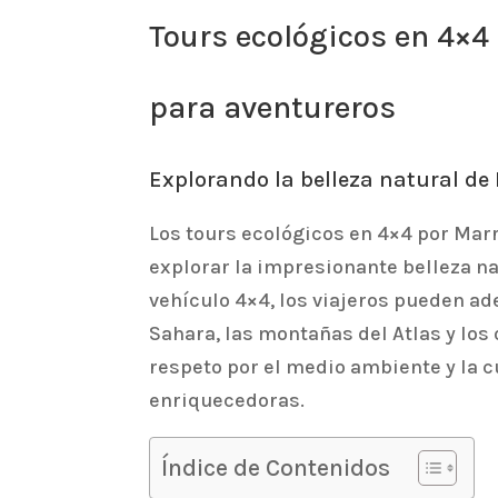
Tours ecológicos en 4×4
para aventureros
Explorando la belleza natural de
Los tours ecológicos en 4×4 por Mar
explorar la impresionante belleza na
vehículo 4×4, los viajeros pueden ad
Sahara, las montañas del Atlas y lo
respeto por el medio ambiente y la c
enriquecedoras.
Índice de Contenidos