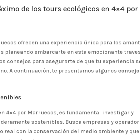
áximo de los tours ecológicos en 4×4 por
ruecos ofrecen una experiencia única para los aman
stás planeando embarcarte en esta emocionante traves
os consejos para asegurarte de que tu experiencia s
orno. A continuación, te presentamos algunos
consejo
tenibles
 en 4×4 por Marruecos, es fundamental investigar y
aderamente sostenibles. Busca empresas y operado
 real con la conservación del medio ambiente y que