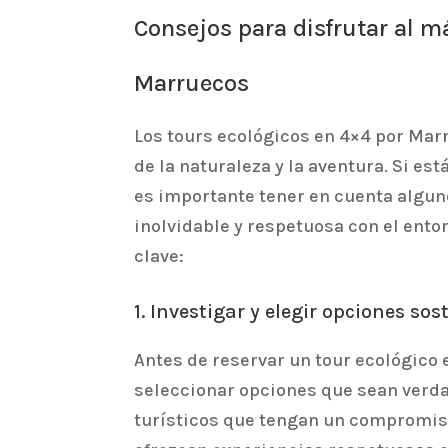
Consejos para disfrutar al m
Marruecos
Los tours ecológicos en 4×4 por Mar
de la naturaleza y la aventura. Si e
es importante tener en cuenta algun
inolvidable y respetuosa con el ent
clave:
1. Investigar y elegir opciones sos
Antes de reservar un tour ecológico
seleccionar opciones que sean verd
turísticos que tengan un compromiso