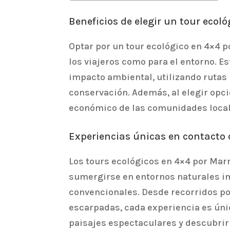
Beneficios de elegir un tour ecol
Optar por un tour ecológico en 4×4 p
los viajeros como para el entorno. 
impacto ambiental, utilizando rutas
conservación. Además, al elegir opci
económico de las comunidades locale
Experiencias únicas en contacto 
Los tours ecológicos en 4×4 por Mar
sumergirse en entornos naturales im
convencionales. Desde recorridos p
escarpadas, cada experiencia es úni
paisajes espectaculares y descubrir 