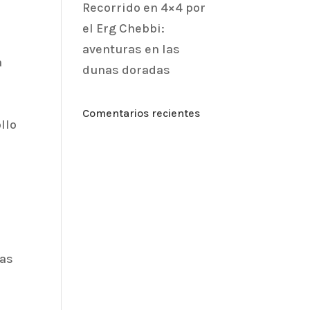
Recorrido en 4×4 por
el Erg Chebbi:
aventuras en las
a
dunas doradas
Comentarios recientes
llo
ñas