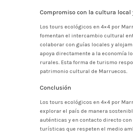
Compromiso con la cultura local 
Los tours ecológicos en 4×4 por Marr
fomentan el intercambio cultural ent
colaborar con guías locales y alojam
apoya directamente a la economía loc
rurales. Esta forma de turismo respo
patrimonio cultural de Marruecos.
Conclusión
Los tours ecológicos en 4×4 por Marr
explorar el país de manera sostenib
auténticas y en contacto directo con l
turísticas que respeten el medio amb