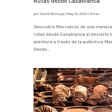
Rutas desde Casablanca
por
David Montoya
|
May 19, 2023
|
Rutas
¡Descubre Marruecos de una manera 
rutas desde Casablanca al desierto 
aventura a través de la auténtica Mar
Desde...