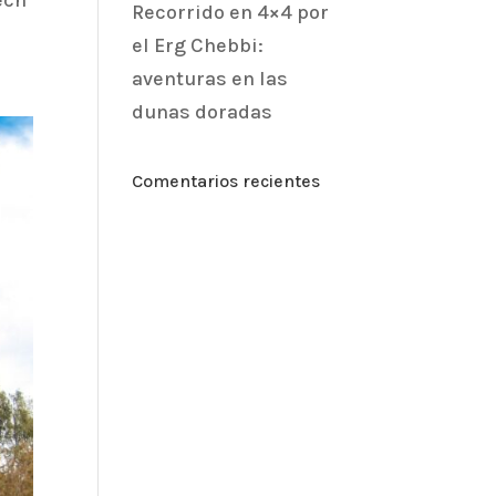
ech
Recorrido en 4×4 por
el Erg Chebbi:
aventuras en las
dunas doradas
Comentarios recientes