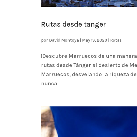
Rutas desde tanger
por
David Montoya
|
May 19, 2023
|
Rutas
¡Descubre Marruecos de una manera 
rutas desde Tánger al desierto de M
Marruecos, desvelando la riqueza de s
nunca...