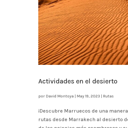
Actividades en el desierto
por
David Montoya
|
May 19, 2023
|
Rutas
¡Descubre Marruecos de una manera 
rutas desde Marrakech al desierto de