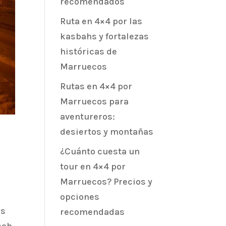
recomendados
Ruta en 4×4 por las
kasbahs y fortalezas
históricas de
Marruecos
Rutas en 4×4 por
Marruecos para
aventureros:
desiertos y montañas
¿Cuánto cuesta un
tour en 4×4 por
Marruecos? Precios y
opciones
és
recomendadas