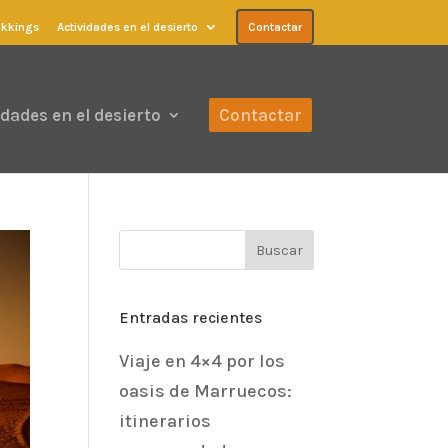
ekkings
Actividades en el desierto
Contactar
idades en el desierto
Contactar
Entradas recientes
Viaje en 4×4 por los
oasis de Marruecos:
itinerarios