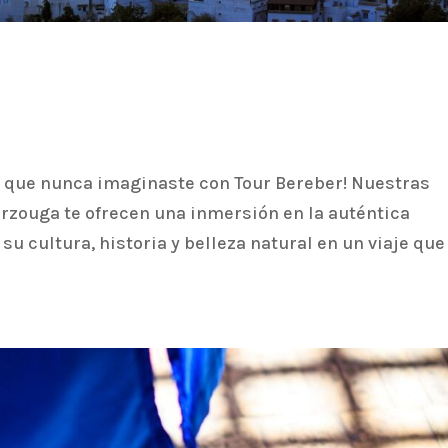
que nunca imaginaste con Tour Bereber! Nuestras
erzouga te ofrecen una inmersión en la auténtica
u cultura, historia y belleza natural en un viaje que