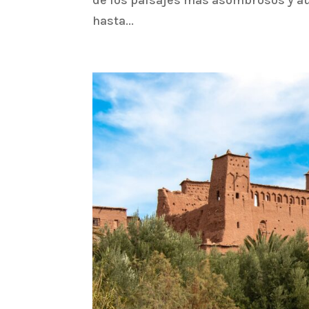
de los paisajes más asombrosos y a
hasta...