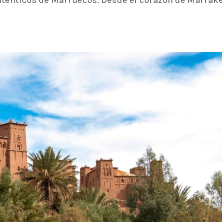
uténticos de Marruecos. Desde el corazón de Marrak