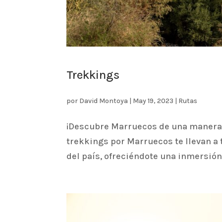
Trekkings
por
David Montoya
|
May 19, 2023
|
Rutas
¡Descubre Marruecos de una manera 
trekkings por Marruecos te llevan a
del país, ofreciéndote una inmersión 